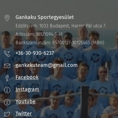
Gankaku Sportegyesület
Edzőterem: 1033 Budapest, Harrer Pál utca 7.
Adószám: 18121094-1-41
Bankszámlaszám: 65700127-10125465 (MBH)
+36-30-930-6237
gankakuteam@gmail.com
Facebook
Instagram
Youtube
Twitter