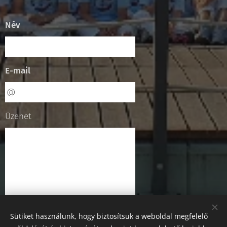
Név
E-mail
Üzenet
Sütiket használunk, hogy biztosítsuk a weboldal megfelelő
Küldés