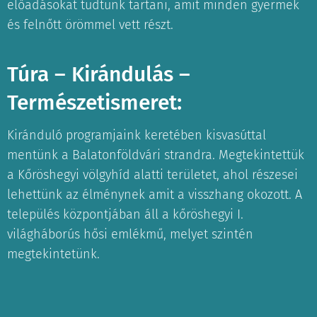
előadásokat tudtunk tartani, amit minden gyermek
és felnőtt örömmel vett részt.
Túra – Kirándulás –
Természetismeret:
Kiránduló programjaink keretében kisvasúttal
mentünk a Balatonföldvári strandra. Megtekintettük
a Kőröshegyi völgyhíd alatti területet, ahol részesei
lehettünk az élménynek amit a visszhang okozott. A
település központjában áll a kőröshegyi I.
világháborús hősi emlékmű, melyet szintén
megtekintetünk.