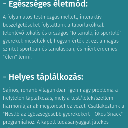
- Egészséges életmód:
A folyamatos testmozgás mellett, interaktív
beszélgetéseket folytattunk a táborlakókkal.
Jelenlévő lokális és országos "Jó tanuló, jó sportoló"
gyerekek mesélték el, hogyan érték el ezt a magas
szintet sportban és tanulásban, és miért érdemes
"élen" lenni.
- Helyes táplálkozás:
Sajnos, rohanó világunkban igen nagy probléma a
helytelen táplálkozás, mely a test/lélek/szellem
harmóniájának megtöréséhez vezet. Csatlakoztunk a
"Nestlé az Egészségesebb gyerekekért - Okos Snack"
programjához. A kapott tudásanyaggal játékos