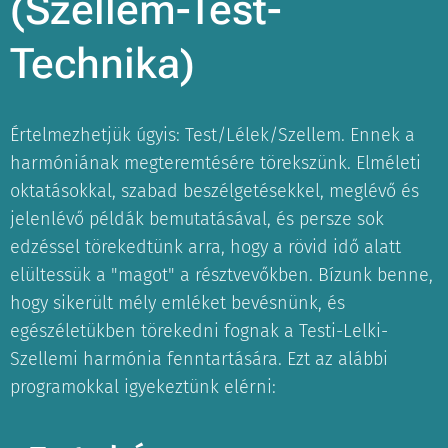
(Szellem-Test-
Technika)
Értelmezhetjük úgyis: Test/Lélek/Szellem. Ennek a
harmóniának megteremtésére törekszünk. Elméleti
oktatásokkal, szabad beszélgetésekkel, meglévő és
jelenlévő példák bemutatásával, és persze sok
edzéssel törekedtünk arra, hogy a rövid idő alatt
elültessük a "magot" a résztvevőkben. Bízunk benne,
hogy sikerült mély emléket bevésnünk, és
egészéletükben törekedni fognak a Testi-Lelki-
Szellemi harmónia fenntartására. Ezt az alábbi
programokkal igyekeztünk elérni: