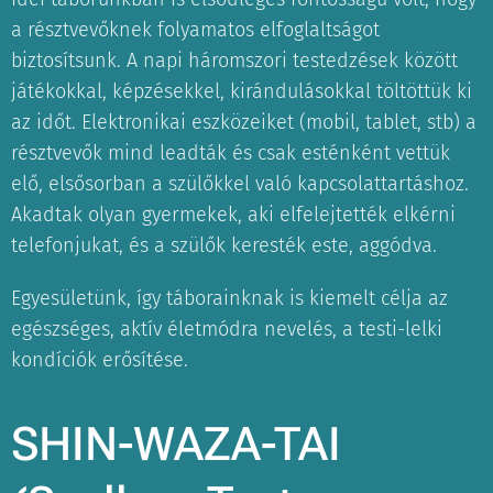
a résztvevőknek folyamatos elfoglaltságot
biztosítsunk. A napi háromszori testedzések között
játékokkal, képzésekkel, kirándulásokkal töltöttük ki
az időt. Elektronikai eszközeiket (mobil, tablet, stb) a
résztvevők mind leadták és csak esténként vettük
elő, elsősorban a szülőkkel való kapcsolattartáshoz.
Akadtak olyan gyermekek, aki elfelejtették elkérni
telefonjukat, és a szülők keresték este, aggódva.
Egyesületünk, így táborainknak is kiemelt célja az
egészséges, aktív életmódra nevelés, a testi-lelki
kondíciók erősítése.
SHIN-WAZA-TAI