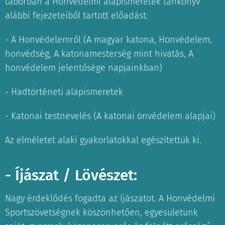
táborban a Honvédelmi alapismeretek tankönyv
alábbi fejezeteiből tartott előadást:
- A Honvédelemről (A magyar katona, Honvédelem,
honvédség, A katonamesterség mint hivatás, A
honvédelem jelentősége napjainkban)
- Hadtörténeti alapismeretek
- Katonai testnevelés (A katonai önvédelem alapjai)
Az elméletet alaki gyakorlatokkal egészítettük ki.
- Íjászat / Lövészet:
Nagy érdeklődés fogadta az íjászatot. A Honvédelmi
Sportszövetségnek köszönhetően, egyesületünk