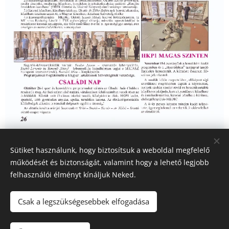
Sütiket használunk, hogy biztosítsuk a weboldal megfelelő
Share
működését és biztonságát, valamint hogy a lehető legjobb
felhasználói élményt kínáljuk Neked.
Csak a legszükségesebbek elfogadása
© 2021 Gankaku Team Hungary