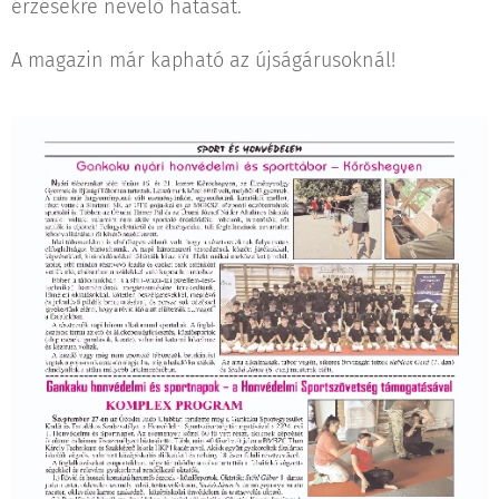
érzésekre nevelő hatását.
A magazin már kapható az újságárusoknál!